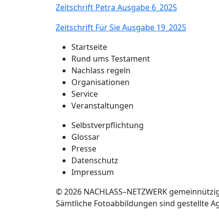
Zeitschrift Petra Ausgabe 6_2025
PDF-Datei (6
Zeitschrift Für Sie Ausgabe 19_2025
PDF-Datei
Startseite
Rund ums Testament
Nachlass regeln
Organisationen
Service
Veranstaltungen
Selbstverpflichtung
Glossar
Presse
Datenschutz
Impressum
© 2026 NACHLASS–NETZWERK gemeinnützige
Sämtliche Fotoabbildungen sind gestellte A