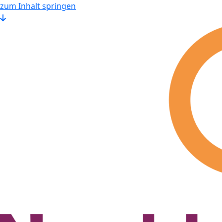
zum Inhalt springen
hier klicken um zum Inhalt zu springen