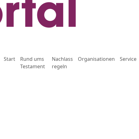
Start
Rund ums
Nachlass
Organisationen
Service
Testament
regeln