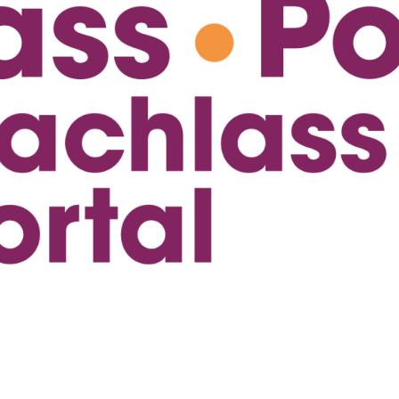
ei (2,95 MB)