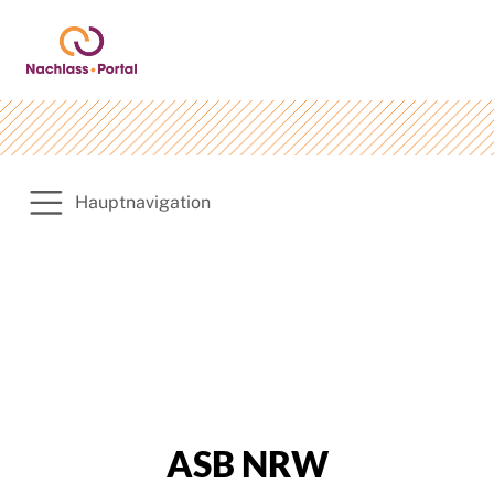
Hauptnavigation
ASB NRW